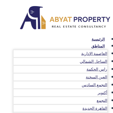
لتجاوز
لى
لمحتوى
الرئيسية
المناطق
العاصمة الإدارية
الساحل الشمالي
راس الحكمة
العين السخنة
التجمع السادس
أكتوبر
التجمع
القاهرة الجديدة