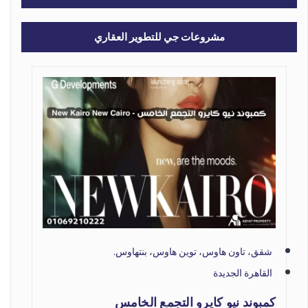
مشروعات جي للتطوير العقاري
شقق، تاون هاوس، توين هاوس، بنتهاوس.
القاهرة الجديدة
كمبوند نيو كايرو التجمع الخامس