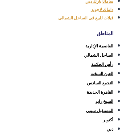
سامانا بارك دبي
داماك لاجونز
فيلات للبيع في الساحل الشمالي
المناطق
العاصمة الإدارية
الساحل الشمالي
رأس الحكمة
العين السخنة
التجمع السادس
القاهرة الجديدة
الشيخ زايد
المستقبل سيتي
أكتوبر
دبي