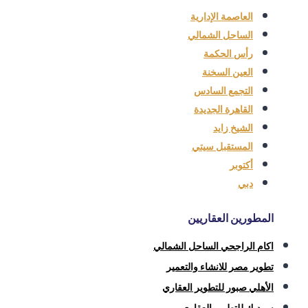
العاصمة الإدارية
الساحل الشمالي
رأس الحكمة
العين السخنة
التجمع السادس
القاهرة الجديدة
الشيخ زايد
المستقبل سيتي
أكتوبر
دبي
المطورين العقاريين
اكام الراجحي الساحل الشمالي
تطوير مصر للانشاء والتعمير
الأهلي صبور للتطوير العقاري