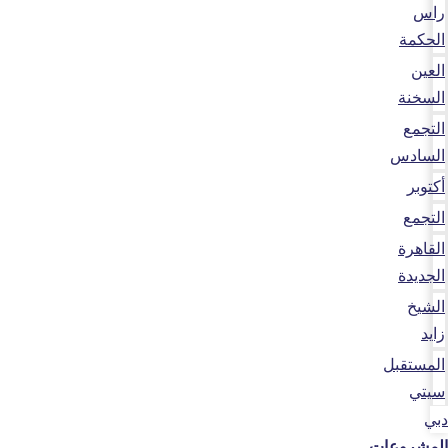
راس
الحكمة
العين
السخنة
التجمع
السادس
أكتوبر
التجمع
القاهرة
الجديدة
الشيخ
زايد
المستقبل
سيتي
دبي
المشروعات