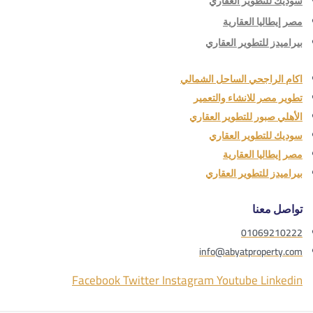
سوديك للتطوير العقاري
مصر إيطاليا العقارية
بيراميدز للتطوير العقاري
اكام الراجحي الساحل الشمالي
تطوير مصر للانشاء والتعمير
الأهلي صبور للتطوير العقاري
سوديك للتطوير العقاري
مصر إيطاليا العقارية
بيراميدز للتطوير العقاري
تواصل معنا
01069210222
info@abyatproperty.com
Facebook
Twitter
Instagram
Youtube
Linkedin