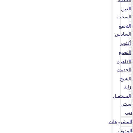
العين
السخنة
التجمع
السادس
أكتوبر
التجمع
القاهرة
الجديدة
الشيخ
زايد
المستقبل
سيتي
دبي
المشروعات
المدونة