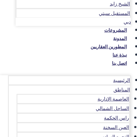
الشيخ زايد
المستقبل سيتي
دبي
المشروعات
المدونة
المطورين العقاريين
نبذة عنا
اتصل بنا
الرئيسية
المناطق
العاصمة الإدارية
الساحل الشمالي
راس الحكمة
العين السخنة
التجمع السادس