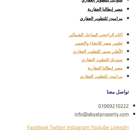
سوديك للتطوير العقاري
مصر إيطاليا العقارية
بيراميدز للتطوير العقاري
اكام الراجحي الساحل الشمالي
تطوير مصر للانشاء والتعمير
الأهلي صبور للتطوير العقاري
سوديك للتطوير العقاري
مصر إيطاليا العقارية
بيراميدز للتطوير العقاري
تواصل معنا
01069210222
info@abyatproperty.com
Facebook
Twitter
Instagram
Youtube
Linkedin