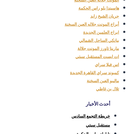
هاسيندا بلو راس الحكمة
جريان الشيخ زايد
أبراج المونت جلاله العين السخنة
ابراج العلمين الجديدة
بيانكي الساحل الشمالي
مارينا تاورز المونت جلالة
ات ايست المستقبل سيتي
اس فيلا سراي
كمبوند سراي القاهرة الجديدة
ماليبو العين السخنة
تلال بن غاطي
أحدث الأخبار
خريطة التجمع السادس
مستقبل سيتي