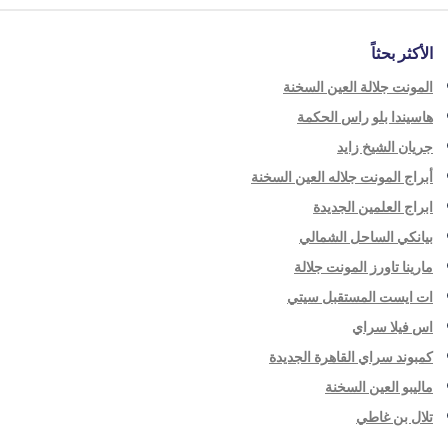
الأكثر بحثاً
المونت جلالة العين السخنة
هاسيندا بلو راس الحكمة
جريان الشيخ زايد
أبراج المونت جلاله العين السخنة
ابراج العلمين الجديدة
بيانكي الساحل الشمالي
مارينا تاورز المونت جلالة
ات ايست المستقبل سيتي
اس فيلا سراي
كمبوند سراي القاهرة الجديدة
ماليبو العين السخنة
تلال بن غاطي