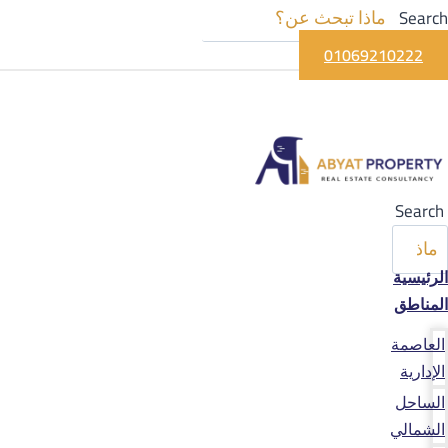
Search
01069210222
Search
الرئيسية
المناطق
العاصمة
الإدارية
الساحل
الشمالي