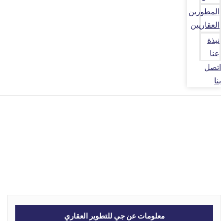
المطورين
العقاريين
نبذة
عنا
اتصل
بنا
معلومات عن جي للتطوير العقاري