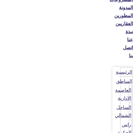
المدونة
المطورين
العقاريين
نبذة
عنا
اتصل
بنا
الرئيسية
المناطق
العاصمة
الإدارية
الساحل
الشمالي
راس
الحكمة