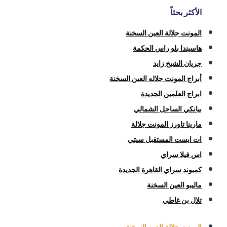
الأكثر بحثاً
المونت جلالة العين السخنة
هاسيندا بلو راس الحكمة
جريان الشيخ زايد
أبراج المونت جلاله العين السخنة
ابراج العلمين الجديدة
بيانكي الساحل الشمالي
مارينا تاورز المونت جلالة
ات ايست المستقبل سيتي
اس فيلا سراي
كمبوند سراي القاهرة الجديدة
ماليبو العين السخنة
تلال بن غاطي
المونت جلالة العين السخنة