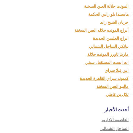
المونت جلالة العين السخنة
هاسيندا بلو راس الحكمة
جريان الشيخ زايد
أبراج المونت جلاله العين السخنة
ابراج العلمين الجديدة
بيانكي الساحل الشمالي
مارينا تاورز المونت جلالة
ات ايست المستقبل سيتي
اس فيلا سراي
كمبوند سراي القاهرة الجديدة
ماليبو العين السخنة
تلال بن غاطي
أحدث الأخبار
العاصمة الإدارية
الساحل الشمالي