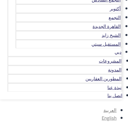
أكتوبر
التجمع
القاهرة الجديدة
الشيخ زايد
المستقبل سيتي
دبي
المشروعات
المدونة
المطورين العقاريين
نبذة عنا
اتصل بنا
العربية
English