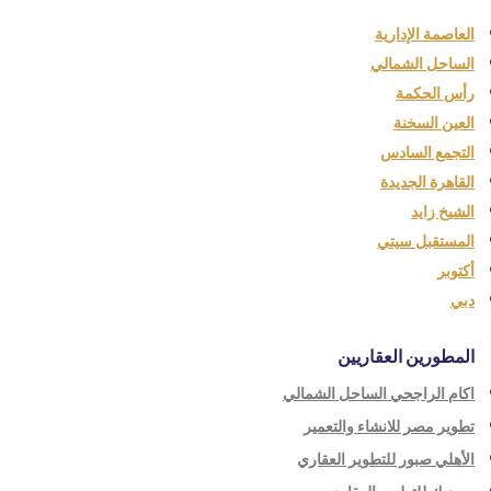
العاصمة الإدارية
الساحل الشمالي
رأس الحكمة
العين السخنة
التجمع السادس
القاهرة الجديدة
الشيخ زايد
المستقبل سيتي
أكتوبر
دبي
المطورين العقاريين
اكام الراجحي الساحل الشمالي
تطوير مصر للانشاء والتعمير
الأهلي صبور للتطوير العقاري