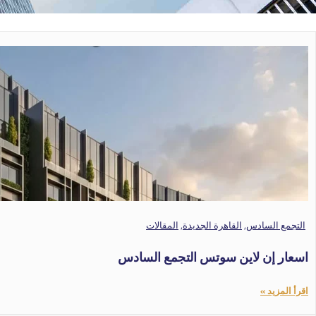
التجمع السادس
,
القاهرة الجديدة
,
المقالات
اسعار إن لاين سوتس التجمع السادس
اقرأ المزيد »