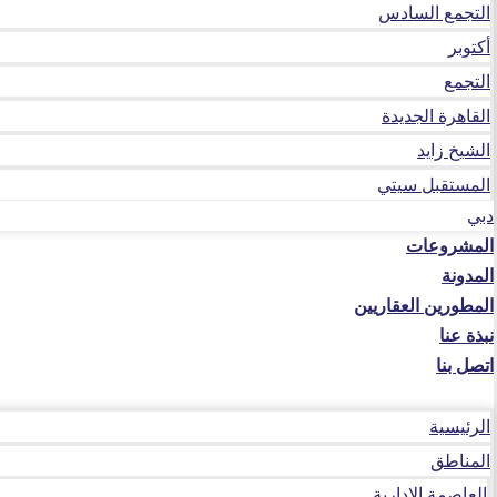
التجمع السادس
أكتوبر
التجمع
القاهرة الجديدة
الشيخ زايد
المستقبل سيتي
دبي
المشروعات
المدونة
المطورين العقاريين
نبذة عنا
اتصل بنا
الرئيسية
المناطق
العاصمة الإدارية