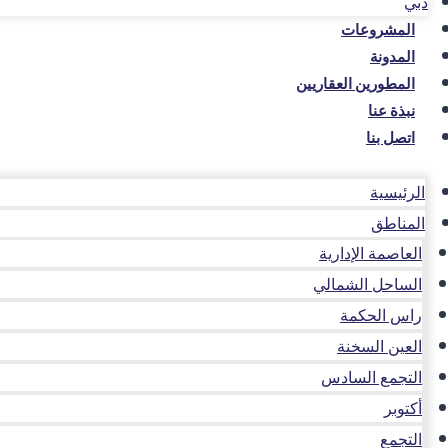
دبي
المشروعات
المدونة
المطورين العقاريين
نبذة عنا
اتصل بنا
الرئيسية
المناطق
العاصمة الإدارية
الساحل الشمالي
راس الحكمة
العين السخنة
التجمع السادس
أكتوبر
التجمع