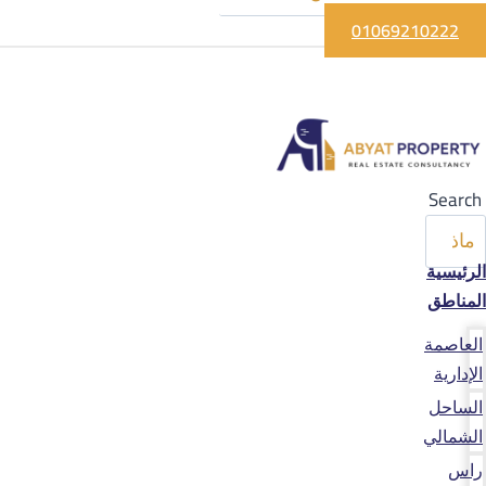
01069210222
Search
الرئيسية
المناطق
العاصمة
الإدارية
الساحل
الشمالي
راس