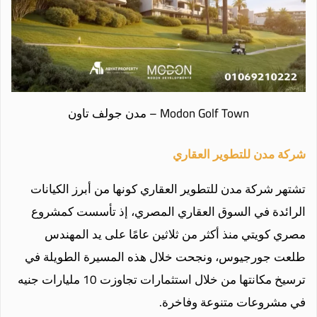
Modon Golf Town – مدن جولف تاون
شركة مدن للتطوير العقاري
تشتهر شركة مدن للتطوير العقاري كونها من أبرز الكيانات
الرائدة في السوق العقاري المصري، إذ تأسست كمشروع
مصري كويتي منذ أكثر من ثلاثين عامًا على يد المهندس
طلعت جورجيوس، ونجحت خلال هذه المسيرة الطويلة في
ترسيخ مكانتها من خلال استثمارات تجاوزت 10 مليارات جنيه
في مشروعات متنوعة وفاخرة.