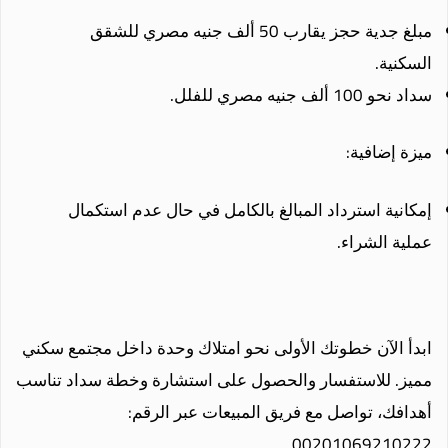
مبلغ جدية حجز يقارب 50 ألف جنيه مصري للشقق
السكنية.
سداد نحو 100 ألف جنيه مصري للفلل.
ميزة إضافية:
إمكانية استرداد المبالغ بالكامل في حال عدم استكمال
عملية الشراء.
ابدأ الآن خطوتك الأولى نحو امتلاك وحدة داخل مجتمع سكني
مميز. للاستفسار والحصول على استشارة وخطة سداد تناسب
أهدافك، تواصل مع فريق المبيعات عبر الرقم:
00201069210222.