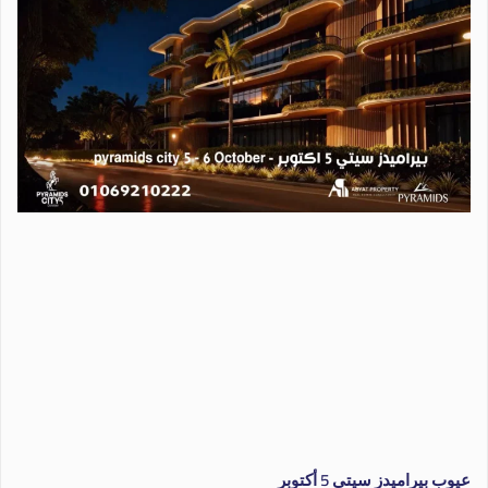
عيوب بيراميدز سيتي 5 أكتوبر