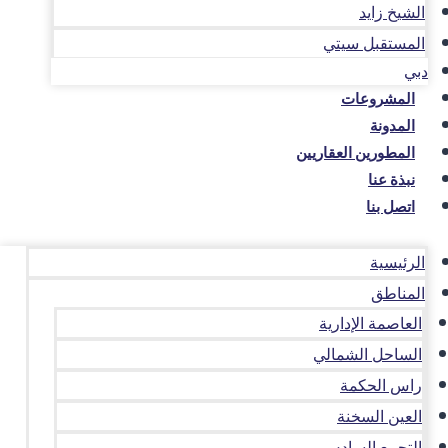
الشيخ زايد
المستقبل سيتي
دبي
المشروعات
المدونة
المطورين العقاريين
نبذة عنا
اتصل بنا
الرئيسية
المناطق
العاصمة الإدارية
الساحل الشمالي
راس الحكمة
العين السخنة
التجمع السادس