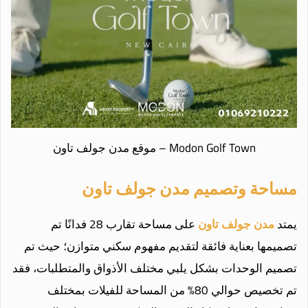
Modon Golf Town – موقع مدن جولف تاون
مساحة وتصميم مدن جولف تاون
يمتد
مدن جولف تاون
على مساحة تقارب 28 فدانًا تم
تصميمها بعناية فائقة لتقديم مفهوم سكني متوازن؛ حيث تم
تصميم الوحدات بشكل يلبي مختلف الأذواق والمتطلبات، فقد
تم تخصيص حوالي 80% من المساحة للفيلات بمختلف