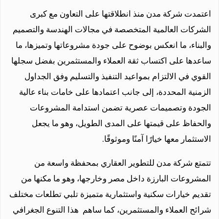
اعتمدت شركة مدن منذ انطلاقتها على التعاون مع كبرى
الشركات العالمية المتخصصة في مجالات الهندسة والتصميم
والبناء، ما انعكس بوضوح على جودة مشروعاتها وتميزها، ما
ساعدها على اكتساب ثقة العملاء والمستثمرين بفضل سجلها
القوي في الالتزام بمواعيد التنفيذ والتسليم وفق الجداول
الزمنية المحددة، إلى جانب اعتمادها على خامات بناء عالية
الجودة وتصميمات عصرية تضمن استدامة المشروعات
والحفاظ على قيمتها على المدى الطويل، وهو ما يجعل
الاستثمار معها خيارًا آمنًا وموثوقًا.
تتمتع شركة مدن للتطوير العقاري بمحفظة واسعة من
المشروعات البارزة داخل مصر وخارجها، وهو ما مكنها من
تقديم خيارات سكنية واستثمارية متميزة تلبي تطلعات مختلف
شرائح العملاء والمستثمرين، كما ساهم هذا التنوع الجغرافي