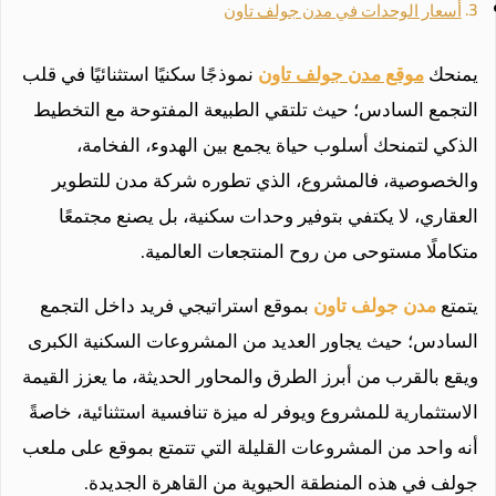
أسعار الوحدات في مدن جولف تاون
يمنحك
موقع مدن جولف تاون
نموذجًا سكنيًا استثنائيًا في قلب
التجمع السادس؛ حيث تلتقي الطبيعة المفتوحة مع التخطيط
الذكي لتمنحك أسلوب حياة يجمع بين الهدوء، الفخامة،
والخصوصية، فالمشروع، الذي تطوره شركة مدن للتطوير
العقاري، لا يكتفي بتوفير وحدات سكنية، بل يصنع مجتمعًا
متكاملًا مستوحى من روح المنتجعات العالمية.
يتمتع
مدن جولف تاون
بموقع استراتيجي فريد داخل التجمع
السادس؛ حيث يجاور العديد من المشروعات السكنية الكبرى
ويقع بالقرب من أبرز الطرق والمحاور الحديثة، ما يعزز القيمة
الاستثمارية للمشروع ويوفر له ميزة تنافسية استثنائية، خاصةً
أنه واحد من المشروعات القليلة التي تتمتع بموقع على ملعب
جولف في هذه المنطقة الحيوية من القاهرة الجديدة.