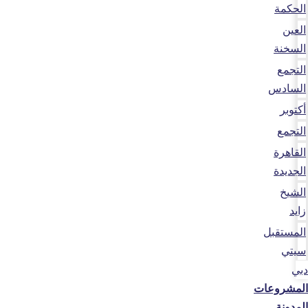
الحكمة
العين
السخنة
التجمع
السادس
أكتوبر
التجمع
القاهرة
الجديدة
الشيخ
زايد
المستقبل
سيتي
دبي
المشروعات
المدونة