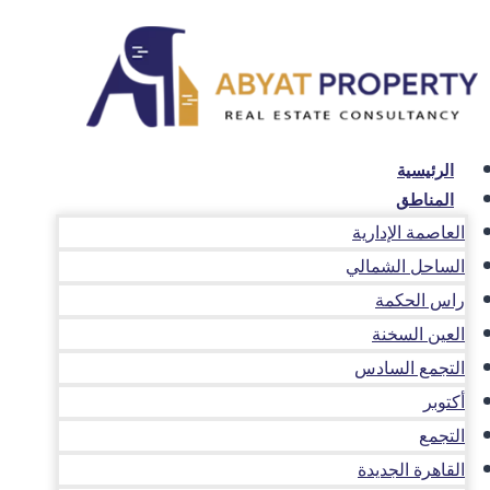
لتجاوز
لى
لمحتوى
الرئيسية
المناطق
العاصمة الإدارية
الساحل الشمالي
راس الحكمة
العين السخنة
التجمع السادس
أكتوبر
التجمع
القاهرة الجديدة