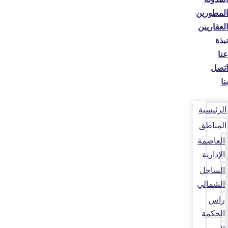
المطورين
العقاريين
نبذة
عنا
اتصل
بنا
الرئيسية
المناطق
العاصمة
الإدارية
الساحل
الشمالي
راس
الحكمة