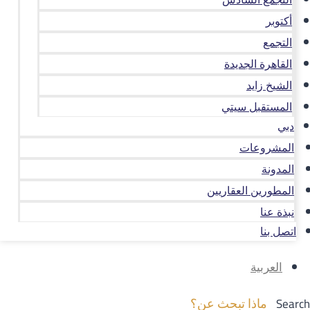
أكتوبر
التجمع
القاهرة الجديدة
الشيخ زايد
المستقبل سيتي
دبي
المشروعات
المدونة
المطورين العقاريين
نبذة عنا
اتصل بنا
العربية
Search