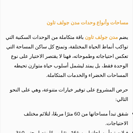
مساحات وأنواع وحدات مدن جولف تاون
يضم
مدن جولف تاون
باقة متكاملة من الوحدات السكنية التي
تواكب أنماط الحياة المختلفة، وتمنح كل ساكن المساحة التي
تعكس احتياجاته وطموحاته، فهنا لا يقتصر الاختيار على نوع
الوحدة فقط، بل يمتد ليشمل أسلوب حياة متوازن تحيطه
المساحات الخضراء والخدمات المتكاملة.
حرص المشروع على توفير خيارات متنوعة، وهي على النحو
التالي:
شقق تبدأ مساحاتها من 60 مترًا مربعًا، لتلائم مختلف
الاحتياجات.
فيلات تبدأ مساحاتها من 164 مترًا مربعًا وتصل حتى 340