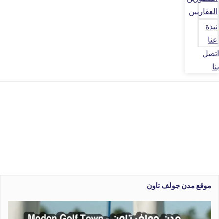
العقاريين
نبذة
عنا
اتصل
بنا
موقع مدن جولف تاون