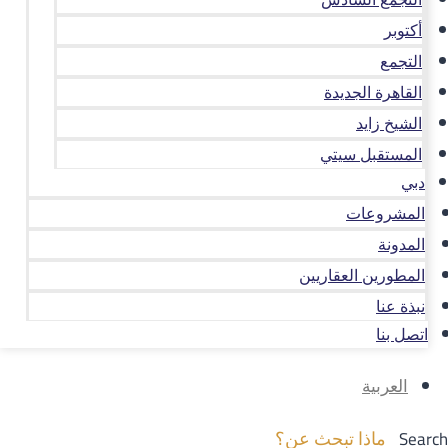
أكتوبر
التجمع
القاهرة الجديدة
الشيخ زايد
المستقبل سيتي
دبي
المشروعات
المدونة
المطورين العقاريين
نبذة عنا
اتصل بنا
العربية
Search