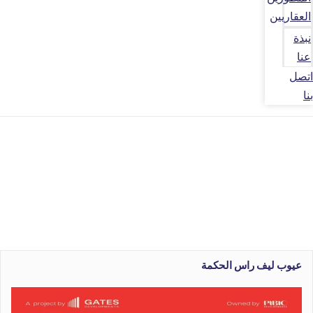
العقاريين
نبذة
عنا
اتصل
بنا
عيوب ليف راس الحكمة