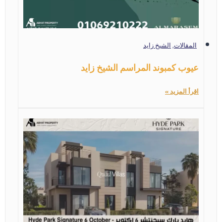
المقالات
,
الشيخ زايد
عيوب كمبوند المراسم الشيخ زايد
اقرأ المزيد »