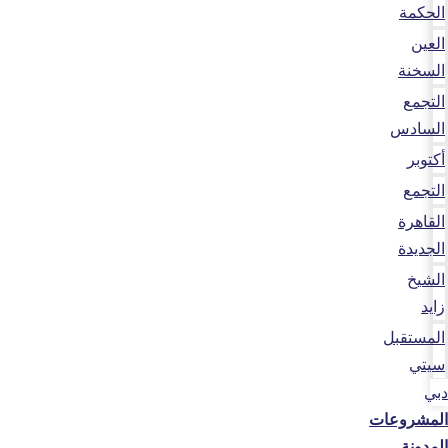
الحكمة
العين
السخنة
التجمع
السادس
أكتوبر
التجمع
القاهرة
الجديدة
الشيخ
زايد
المستقبل
سيتي
دبي
المشروعات
المدونة