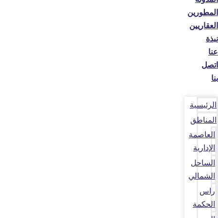
المطورين
العقاريين
نبذة
عنا
اتصل
بنا
الرئيسية
المناطق
العاصمة
الإدارية
الساحل
الشمالي
راس
الحكمة