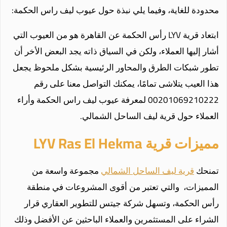
محدودة للغاية، وفيما يلي نبذة حول عيوب ليف راس الحكمة:
ابتعاد قرية LYV رأس الحكمة عن القاهرة هو من العيوب التي
أشار إليها العملاء، ولكن في السياق ذاته يجد البعض الأخر أن
تطور شبكات الطرق والمحاور الرئيسية بشكل ملحوظ يجعل
هذا العيب يتلاشى تمامًا، يمكنك التواصل معنا على رقم
00201069210222 لمعرفة عيوب ليف راس الحكمة وأراء
العملاء حول قرية ليف الساحل الشمالي.
مميزات قرية LYV Ras El Hekma
تمنحك
قرية ليف الساحل الشمالي
مجموعة واسعة من
المميزات، والتي تعتبر من أقوى المشروعات في منطقة
رأس الحكمة، وتسهل شركة جيتس للتطوير العقاري قرار
الشراء على المستثمرين والعملاء الباحثين عن الأفضل وذلك