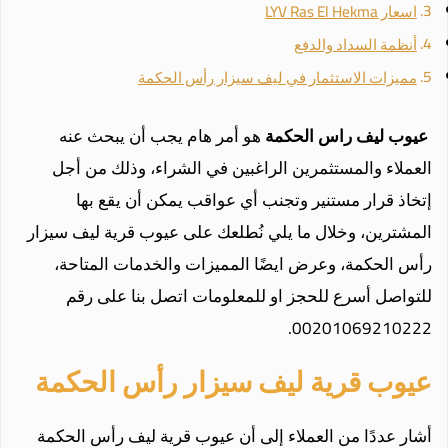
اسعار LYV Ras El Hekma
أنظمة السداد والدفع
مميزات الاستثمار في ليف سيزار رأس الحكمة
عيوب ليف راس الحكمة
هو أمر هام يجب أن يبحث عنه
العملاء والمستثمرين الراغبين في الشراء، وذلك من أجل
إتخاذ قرار مستنير وتجنب أي عواقب يمكن أن يقع بها
المشترين، وخلال ما يلي نُطلعك على عيوب قرية ليف سيزار
رأس الحكمة، وعرض ايضًا المميزات والخدمات المتاحة،
للتواصل أسرع للحجز او للمعلومات اتصل بنا على رقم
00201069210222.
عيوب قرية ليف سيزار رأس الحكمة
أشار عددًا من العملاء إلى أن عيوب قرية ليف رأس الحكمة