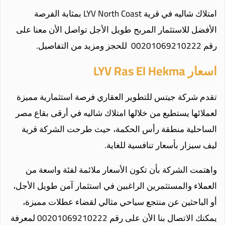
امتلاك شاليه في قرية LYV North Coast بمثابة الفرصة
الأفضل للاستثمار المربح طويل الأجل تواصل الأن معنا على
رقم 00201069210222 للحجز ومزيد من التفاصيل.
اسعار LYV Ras El Hekma
تقدم شركة جيتس للتطوير العقاري فرصة استثمارية مميزة
لعملائها يستطيع من خلالها امتلاك شاليه في أرقى بقاع مصر
الساحلية منطقة رأس الحكمة، حيث طرحت الشركة قرية
ليف سيزار بأسعار تنافسية للغاية.
واهتمت الشركة بأن تكون الأسعار ملائمة لفئة واسعة من
العملاء والمستثمرين الراغبين في استثمار آمن طويل الأجل،
أو الباحثين عن منتجع سياحي مثالي لقضاء عطلات مميزة،
يمكنك الاتصال بنا الأن على رقم 00201069210222 لمعرفة