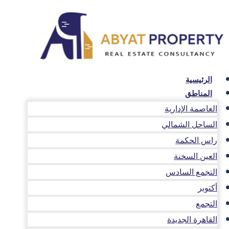
لتجاوز
لى
لمحتوى
الرئيسية
المناطق
العاصمة الإدارية
الساحل الشمالي
راس الحكمة
العين السخنة
التجمع السادس
أكتوبر
التجمع
القاهرة الجديدة