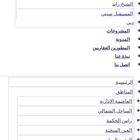
الشيخ زايد
المستقبل سيتي
دبي
المشروعات
المدونة
المطورين العقاريين
نبذة عنا
اتصل بنا
الرئيسية
المناطق
العاصمة الإدارية
الساحل الشمالي
راس الحكمة
العين السخنة
التجمع السادس