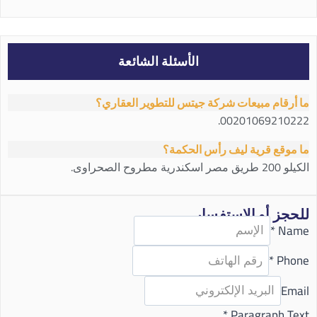
الأسئلة الشائعة
ما أرقام مبيعات شركة جيتس للتطوير العقاري؟
00201069210222.
ما موقع قرية ليف رأس الحكمة؟
الكيلو 200 طريق مصر اسكندرية مطروح الصحراوى.
للحجز أو الاستفسار
*
Name
*
Phone
Email
*
Paragraph Text