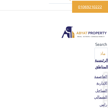
01069210222
Search
الرئيسية
المناطق
العاصمة
الإدارية
الساحل
الشمالي
راس