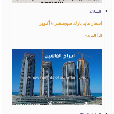
المقالات
اسعار هايد بارك سيجنتشر 6 أكتوبر
اقرأ المزيد »
الساحل
,
المقالات