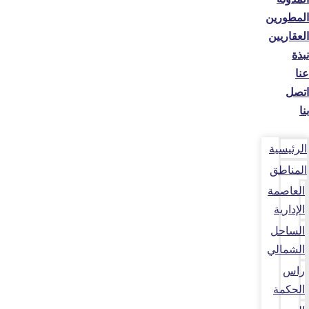
المطورين
العقاريين
نبذة
عنا
اتصل
بنا
الرئيسية
المناطق
العاصمة
الإدارية
الساحل
الشمالي
راس
الحكمة