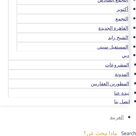
أكتوبر
التجمع
القاهرة الجديدة
الشيخ زايد
المستقبل سيتي
دبي
المشروعات
المدونة
المطورين العقاريين
نبذة عنا
اتصل بنا
العربية
Search