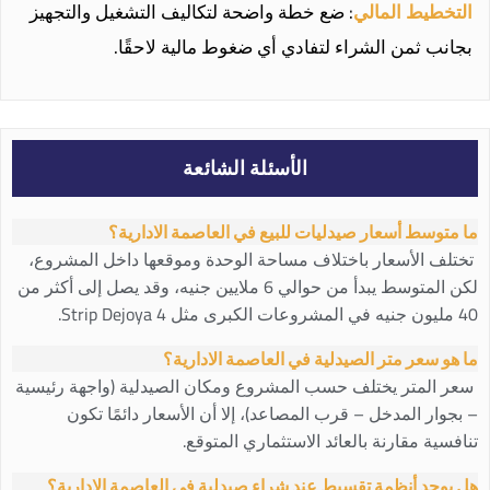
التخطيط المالي
: ضع خطة واضحة لتكاليف التشغيل والتجهيز
بجانب ثمن الشراء لتفادي أي ضغوط مالية لاحقًا.
الأسئلة الشائعة
ما متوسط أسعار صيدليات للبيع في العاصمة الادارية؟
تختلف الأسعار باختلاف مساحة الوحدة وموقعها داخل المشروع،
لكن المتوسط يبدأ من حوالي 6 ملايين جنيه، وقد يصل إلى أكثر من
40 مليون جنيه في المشروعات الكبرى مثل Strip Dejoya 4.
ما هو سعر متر الصيدلية في العاصمة الادارية؟
سعر المتر يختلف حسب المشروع ومكان الصيدلية (واجهة رئيسية
– بجوار المدخل – قرب المصاعد)، إلا أن الأسعار دائمًا تكون
تنافسية مقارنة بالعائد الاستثماري المتوقع.
هل يوجد أنظمة تقسيط عند شراء صيدلية في العاصمة الإدارية؟