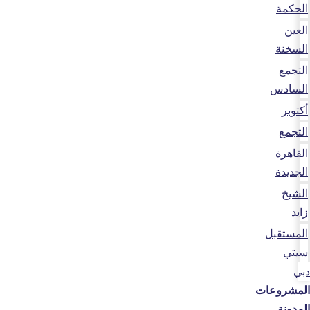
الحكمة
العين
السخنة
التجمع
السادس
أكتوبر
التجمع
القاهرة
الجديدة
الشيخ
زايد
المستقبل
سيتي
دبي
المشروعات
المدونة