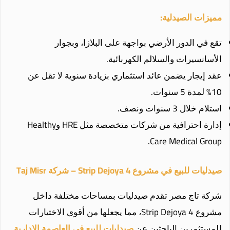
مميزات الصيدلية:
تقع في الدور الأرضي بواجهة على البلازا، وبجوار
الأسانسيرات والسلالم الكهربائية.
عقد إيجار يضمن عائد استثماري بزيادة سنوية لا تقل عن
10% لمدة 5 سنوات.
استلام خلال 3 سنوات ونصف.
إدارة احترافية من شركات متخصصة مثل HRE وHealthy
Care Medical Group.
صيدليات للبيع في مشروع Strip Dejoya 4 – شركة Taj Misr
شركة تاج مصر تقدم صيدليات بمساحات مختلفة داخل
مشروع Strip Dejoya 4، مما يجعلها من أقوى الاختيارات
للمستثمرين الباحثين عن
صيدليات للبيع في العاصمة الادارية
.