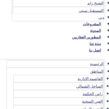
الشيخ زايد
المستقبل سيتي
دبي
المشروعات
المدونة
المطورين العقاريين
نبذة عنا
اتصل بنا
الرئيسية
المناطق
العاصمة الإدارية
الساحل الشمالي
راس الحكمة
العين السخنة
التجمع السادس