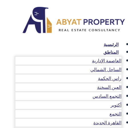
لتجاوز
لى
لمحتوى
الرئيسية
المناطق
العاصمة الإدارية
الساحل الشمالي
راس الحكمة
العين السخنة
التجمع السادس
أكتوبر
التجمع
القاهرة الجديدة