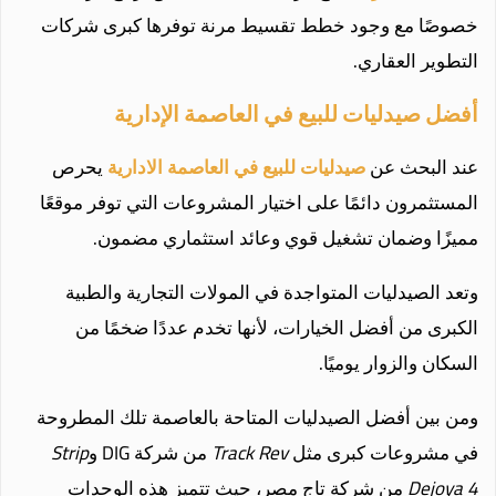
خصوصًا مع وجود خطط تقسيط مرنة توفرها كبرى شركات
التطوير العقاري.
أفضل صيدليات للبيع في العاصمة الإدارية
عند البحث عن
صيدليات للبيع في العاصمة الادارية
يحرص
المستثمرون دائمًا على اختيار المشروعات التي توفر موقعًا
مميزًا وضمان تشغيل قوي وعائد استثماري مضمون.
وتعد الصيدليات المتواجدة في المولات التجارية والطبية
الكبرى من أفضل الخيارات، لأنها تخدم عددًا ضخمًا من
السكان والزوار يوميًا.
ومن بين أفضل الصيدليات المتاحة بالعاصمة تلك المطروحة
في مشروعات كبرى مثل
Track Rev
من شركة DIG و
Strip
Dejoya 4
من شركة تاج مصر، حيث تتميز هذه الوحدات