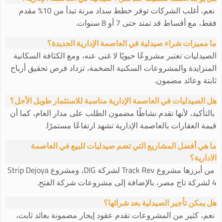
نعم، أغلب الشركات توفر خطط سداد مرنة تبدأ من 10% مقدم
فقط، مع أقساط قد تمتد حتى 7 أو 8 سنوات.
ما مميزات شراء صيدلية في العاصمة الإدارية الجديدة؟
الصيدليات تعتبر مشروعًا حيويًا لا غنى عنه، ومع الكثافة السكانية
المتزايدة والمشروعات السكنية الضخمة، تزداد فرص تحقيق أرباح
ثابتة وعائد مضمون.
هل الصيدليات في العاصمة الإدارية مناسبة للاستثمار طويل الأجل؟
بالتأكيد، لأنها تقدم نشاطًا مضمون الطلب على مدار العام، كما أن
قيمة العقارات بالعاصمة الإدارية تشهد ارتفاعًا مستمرًا.
ما هي أفضل المشاريع التي تضم صيدليات للبيع في العاصمة
الادارية؟
من أبرزها مشروع Track Rev لشركة DIG، ومشروع Strip Dejoya
4 لشركة تاج مصر، بالإضافة إلى مشروعات شركة الفتح.
هل يمكن تأجير الصيدلية بعد شرائها؟
نعم، كثير من المشروعات تقدم عقود إيجار مضمونة بعائد ثابت،