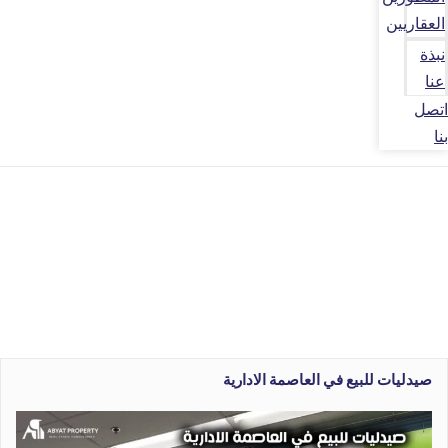
العقاريين
نبذة
عنا
اتصل
بنا
صيدليات للبيع في العاصمة الادارية