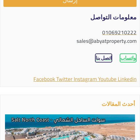
إرسال
معلومات التواصل
01069210222
sales@abyatproperty.com
واتساب
اتصل بنا
Facebook
Twitter
Instagram
Youtube
Linkedin
أحدث المقالات