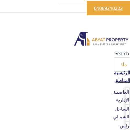
01069210222
Search
الرئيسية
المناطق
العاصمة
الإدارية
الساحل
الشمالي
راس