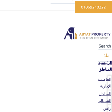
01069210222
Search
الرئيسية
المناطق
العاصمة
الإدارية
الساحل
الشمالي
راس