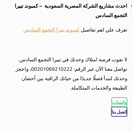
احدث مشاريع الشركة المصرية السعودية – كمبوند تييرا
التجمع السادس
تعرف علي اهم تفاصيل
كمبوند تييرا التجمع السادس
لا تفوت فرصة امتلاك وحدتك في تييرا التجمع السادس.
تواصل معنا الآن عبر الرقم: 00201069210222، واحجز
وحدتك لتبدأ فصلًا جديدًا من حياتك الراقية بين أحضان
الطبيعة والخدمات المتكاملة.
واتساب
اتصل بنا