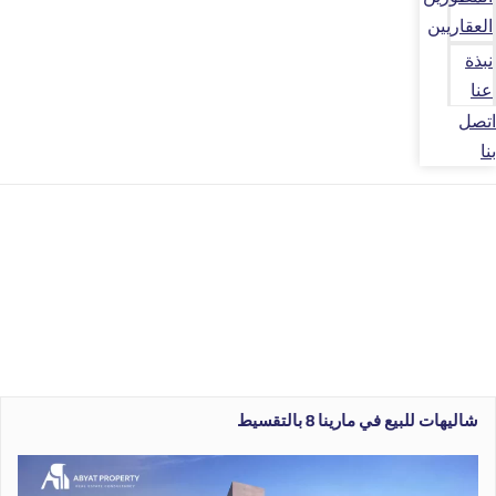
العقاريين
نبذة
عنا
اتصل
بنا
شاليهات للبيع في مارينا 8 بالتقسيط