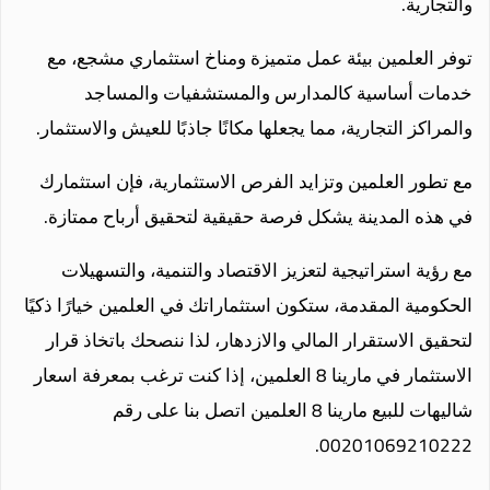
والتجارية.
توفر العلمين بيئة عمل متميزة ومناخ استثماري مشجع، مع
خدمات أساسية كالمدارس والمستشفيات والمساجد
والمراكز التجارية، مما يجعلها مكانًا جاذبًا للعيش والاستثمار.
مع تطور العلمين وتزايد الفرص الاستثمارية، فإن استثمارك
في هذه المدينة يشكل فرصة حقيقية لتحقيق أرباح ممتازة.
مع رؤية استراتيجية لتعزيز الاقتصاد والتنمية، والتسهيلات
الحكومية المقدمة، ستكون استثماراتك في العلمين خيارًا ذكيًا
لتحقيق الاستقرار المالي والازدهار، لذا ننصحك باتخاذ قرار
الاستثمار في مارينا 8 العلمين، إذا كنت ترغب بمعرفة اسعار
شاليهات للبيع مارينا 8 العلمين اتصل بنا على رقم
00201069210222.