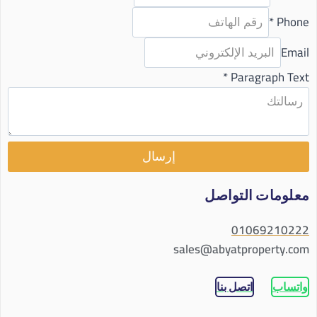
*
Phone
Email
*
Paragraph Text
إرسال
معلومات التواصل
01069210222
sales@abyatproperty.com
واتساب
اتصل بنا