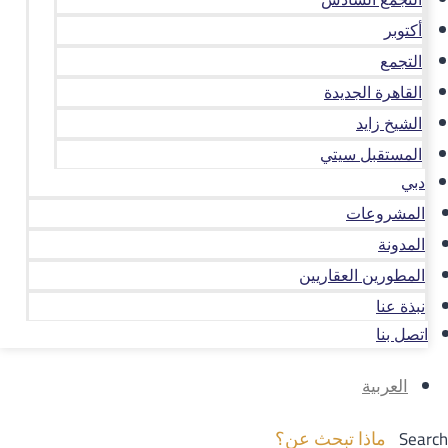
أكتوبر
التجمع
القاهرة الجديدة
الشيخ زايد
المستقبل سيتي
دبي
المشروعات
المدونة
المطورين العقاريين
نبذة عنا
اتصل بنا
العربية
Search