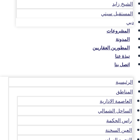
الشيخ زايد
المستقبل سيتي
دبي
المشروعات
المدونة
المطورين العقاريين
نبذة عنا
اتصل بنا
الرئيسية
المناطق
العاصمة الإدارية
الساحل الشمالي
راس الحكمة
العين السخنة
التجمع السادس