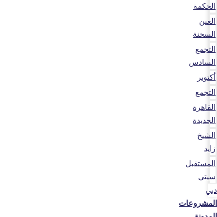
الحكمة
العين
السخنة
التجمع
السادس
أكتوبر
التجمع
القاهرة
الجديدة
الشيخ
زايد
المستقبل
سيتي
دبي
المشروعات
المدونة