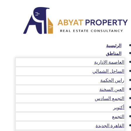
لتجاوز
لى
لمحتوى
الرئيسية
المناطق
العاصمة الإدارية
الساحل الشمالي
راس الحكمة
العين السخنة
التجمع السادس
أكتوبر
التجمع
القاهرة الجديدة