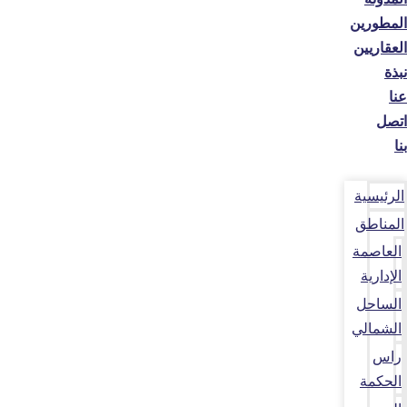
المطورين
العقاريين
نبذة
عنا
اتصل
بنا
الرئيسية
المناطق
العاصمة
الإدارية
الساحل
الشمالي
راس
الحكمة