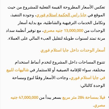
تعكس الأسعار المطروحة القيمة الفعلية للمشروع من حيث
الموقع في
جايا راس الحكمة استلام فوري
، وجودة التنفيذ،
وتكامل الخدمات الترفيهية والشاطئية، مع بداية أسعار
الوحدات من
13,000,000 جنيه مصري
، مع توفير أنظمة سداد
مرنة تمتد لسنوات طويلة لتقليل العبء المالي على العملاء.
أسعار الوحدات داخل جايا استلام فوري
تتنوع المساحات داخل المشروع لتخدم أنماط استخدام
مختلفة، سواء للإقامة الصيفية أو للاستثمار في
شاليهات للبيع
في جايا استلام فوري
، وجاءت الأسعار وفقًا لنوع ومساحة
الوحدة كالتالي:
فيلا بمساحة 284 متر مربع
بسعر يبدأ من
47,000,000 جنيه
مصري
.