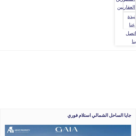
العقاريين
نبذة
عنا
اتصل
بنا
جايا الساحل الشمالي استلام فوري