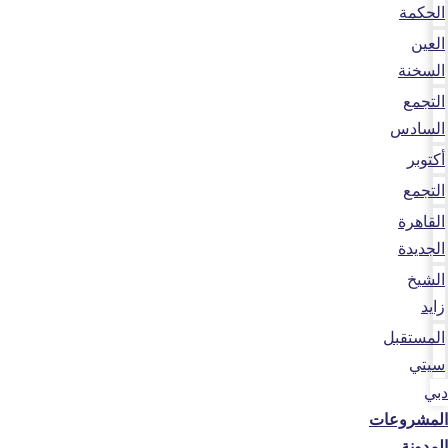
الحكمة
العين
السخنة
التجمع
السادس
أكتوبر
التجمع
القاهرة
الجديدة
الشيخ
زايد
المستقبل
سيتي
دبي
المشروعات
المدونة