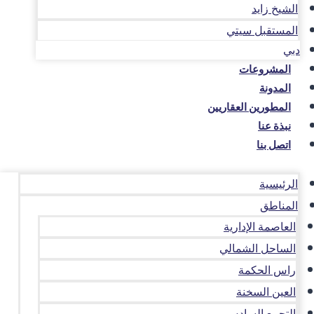
الشيخ زايد
المستقبل سيتي
دبي
المشروعات
المدونة
المطورين العقاريين
نبذة عنا
اتصل بنا
الرئيسية
المناطق
العاصمة الإدارية
الساحل الشمالي
راس الحكمة
العين السخنة
التجمع السادس