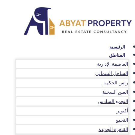
لتجاوز
لى
لمحتوى
الرئيسية
المناطق
العاصمة الإدارية
الساحل الشمالي
راس الحكمة
العين السخنة
التجمع السادس
أكتوبر
التجمع
القاهرة الجديدة