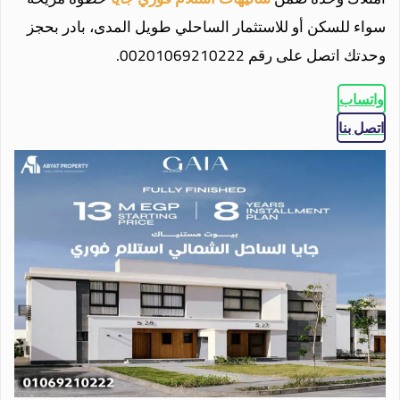
سواء للسكن أو للاستثمار الساحلي طويل المدى، بادر بحجز
وحدتك اتصل على رقم 00201069210222.
واتساب
اتصل بنا