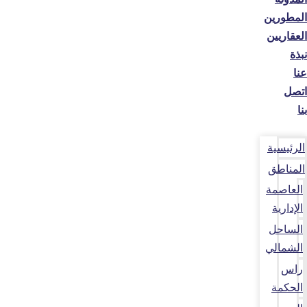
المطورين
العقاريين
نبذة
عنا
اتصل
بنا
الرئيسية
المناطق
العاصمة
الإدارية
الساحل
الشمالي
راس
الحكمة