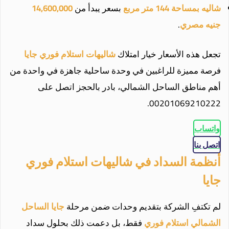
شاليه بمساحة 144 متر مربع
بسعر يبدأ من
14,600,000
جنيه مصري
.
تجعل هذه الأسعار خيار امتلاك
شاليهات استلام فوري جايا
فرصة مميزة للراغبين في وحدة ساحلية جاهزة في واحدة من
أهم مناطق الساحل الشمالي، بادر بالحجز اتصل على
00201069210222.
واتساب
اتصل بنا
أنظمة السداد في شاليهات استلام فوري
جايا
لم تكتفِ الشركة بتقديم وحدات ضمن مرحلة
جايا الساحل
الشمالي استلام فوري
فقط، بل دعمت ذلك بحلول سداد