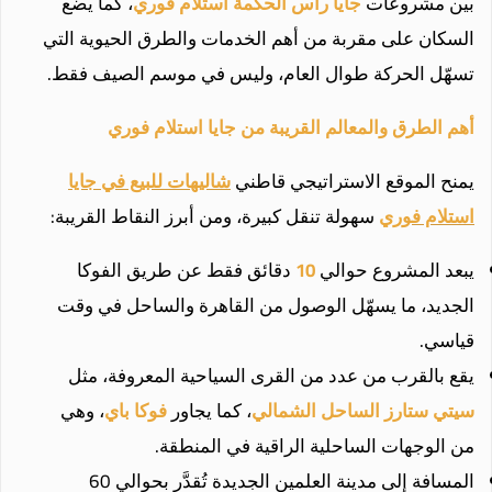
بين مشروعات
جايا راس الحكمة استلام فوري
، كما يضع
السكان على مقربة من أهم الخدمات والطرق الحيوية التي
تسهّل الحركة طوال العام، وليس في موسم الصيف فقط.
أهم الطرق والمعالم القريبة من جايا استلام فوري
يمنح الموقع الاستراتيجي قاطني
شاليهات للبيع في جايا
استلام فوري
سهولة تنقل كبيرة، ومن أبرز النقاط القريبة:
يبعد المشروع حوالي
10
دقائق فقط عن طريق الفوكا
الجديد، ما يسهّل الوصول من القاهرة والساحل في وقت
قياسي.
يقع بالقرب من عدد من القرى السياحية المعروفة، مثل
سيتي ستارز الساحل الشمالي
، كما يجاور
فوكا باي
، وهي
من الوجهات الساحلية الراقية في المنطقة.
المسافة إلى مدينة العلمين الجديدة تُقدَّر بحوالي 60