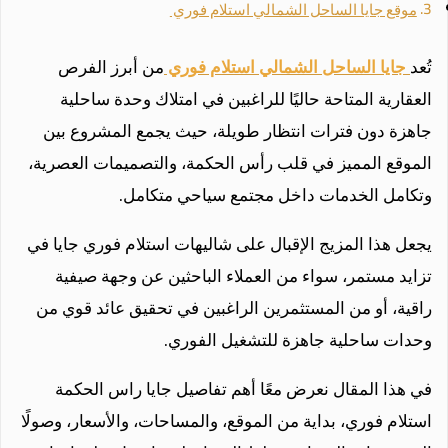
موقع جايا الساحل الشمالي استلام فوري
تُعد
جايا الساحل الشمالي استلام فوري
من أبرز الفرص
العقارية المتاحة حاليًا للراغبين في امتلاك وحدة ساحلية
جاهزة دون فترات انتظار طويلة، حيث يجمع المشروع بين
الموقع المميز في قلب رأس الحكمة، والتصميمات العصرية،
وتكامل الخدمات داخل مجتمع سياحي متكامل.
يجعل هذا المزيج الإقبال على شاليهات استلام فوري جايا في
تزايد مستمر، سواء من العملاء الباحثين عن وجهة صيفية
راقية، أو من المستثمرين الراغبين في تحقيق عائد قوي من
وحدات ساحلية جاهزة للتشغيل الفوري.
في هذا المقال نعرض معًا أهم تفاصيل جايا راس الحكمة
استلام فوري، بداية من الموقع، والمساحات، والأسعار، وصولًا