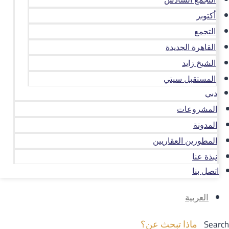
أكتوبر
التجمع
القاهرة الجديدة
الشيخ زايد
المستقبل سيتي
دبي
المشروعات
المدونة
المطورين العقاريين
نبذة عنا
اتصل بنا
العربية
Search