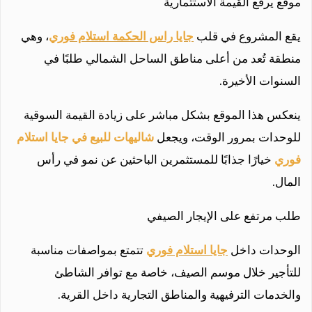
موقع يرفع القيمة الاستثمارية
يقع المشروع في قلب
جايا راس الحكمة استلام فوري
، وهي
منطقة تُعد من أعلى مناطق الساحل الشمالي طلبًا في
السنوات الأخيرة.
ينعكس هذا الموقع بشكل مباشر على زيادة القيمة السوقية
للوحدات بمرور الوقت، ويجعل
شاليهات للبيع في جايا استلام
فوري
خيارًا جذابًا للمستثمرين الباحثين عن نمو في رأس
المال.
طلب مرتفع على الإيجار الصيفي
الوحدات داخل
جايا استلام فوري
تتمتع بمواصفات مناسبة
للتأجير خلال موسم الصيف، خاصة مع توافر الشاطئ
والخدمات الترفيهية والمناطق التجارية داخل القرية.