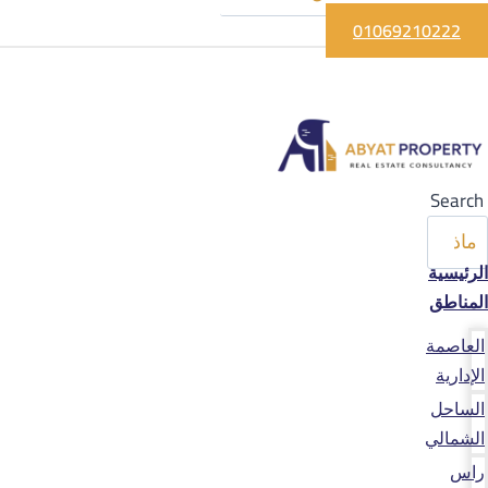
01069210222
Search
الرئيسية
المناطق
العاصمة
الإدارية
الساحل
الشمالي
راس