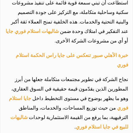
استطاعت أن تبني سمعة قوية قائمة على تنفيذ مشروعات
سكنية وساحلية متكاملة، مع التركيز على جودة التصميم
والبنية التحتية والخدمات. هذه الخلفية تمنح العملاء ثقة أكبر
عند التفكير في امتلاك وحدة ضمن
شاليهات استلام فوري جايا
أو أي من مشروعات الشركة الأخرى.
خبرة الأهلي صبور تنعكس على جايا راس الحكمة استلام
فوري
نجاح الشركة في تطوير مجتمعات متكاملة جعلها من أبرز
المطورين الذين يقدّمون قيمة حقيقية في السوق العقاري،
وهو ما يظهر بوضوح في مستوى التخطيط داخل
جايا استلام
فوري
من حيث توزيع المساحات، والخدمات، والمناطق
الترفيهية، بما يرفع من القيمة الاستثمارية لوحدات
شاليهات
للبيع في جايا استلام فوري
.