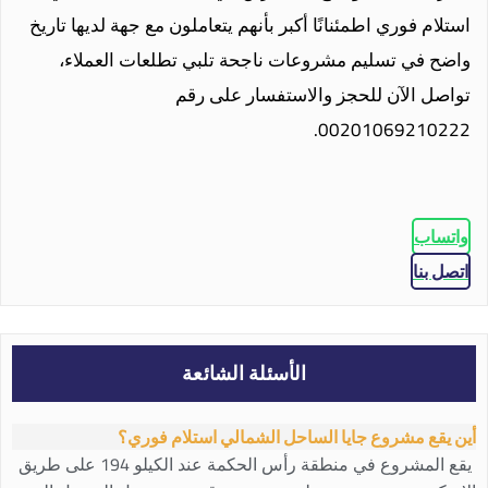
استلام فوري اطمئنانًا أكبر بأنهم يتعاملون مع جهة لديها تاريخ
واضح في تسليم مشروعات ناجحة تلبي تطلعات العملاء،
تواصل الآن للحجز والاستفسار على رقم
00201069210222.
واتساب
اتصل بنا
الأسئلة الشائعة
أين يقع مشروع جايا الساحل الشمالي استلام فوري؟
يقع المشروع في منطقة رأس الحكمة عند الكيلو 194 على طريق