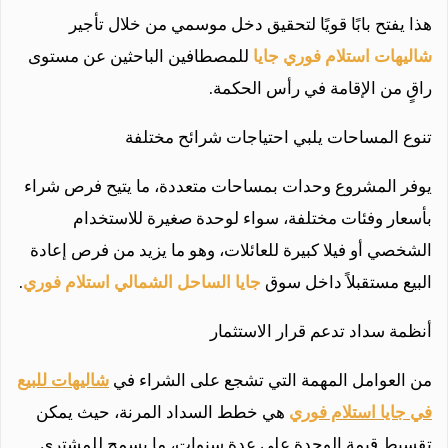
هذا يفتح بابًا قويًا لتحقيق دخل موسمي من خلال تأجير
شاليهات استلام فوري جايا
للمصطافين الباحثين عن مستوى
راقٍ من الإقامة في رأس الحكمة.
تنوع المساحات يلبي احتياجات شرائح مختلفة
يوفر المشروع وحدات بمساحات متعددة، ما يتيح فرص شراء
بأسعار وفئات مختلفة، سواء لوحدة صغيرة للاستخدام
الشخصي أو فيلا كبيرة للعائلات، وهو ما يزيد من فرص إعادة
البيع مستقبلاً داخل سوق
جايا الساحل الشمالي استلام فوري
.
أنظمة سداد تدعم قرار الاستثمار
من العوامل المهمة التي تشجع على الشراء في
شاليهات للبيع
في جايا استلام فوري
هي خطط السداد المرنة، حيث يمكن
تقسيط قيمة الوحدة على عدة سنوات، ما يسمح للمشتري