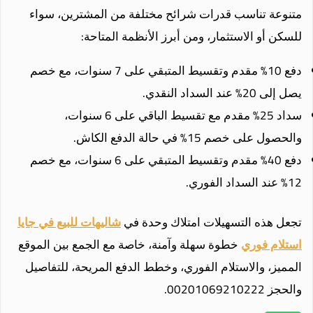
متنوعة تناسب قدرات شرائح مختلفة من المشترين، سواء
للسكن أو الاستثمار، ومن أبرز الأنظمة المتاحة:
دفع 10% مقدم وتقسيط المتبقي على 7 سنوات، مع خصم
يصل إلى 20% عند السداد النقدي.
سداد 25% مقدم مع تقسيط الباقي على 6 سنوات،
والحصول على خصم 15% في حالة الدفع الكاش.
دفع 40% مقدم وتقسيط المتبقي على 6 سنوات، مع خصم
12% عند السداد الفوري.
تجعل هذه التسهيلات امتلاك وحدة في
شاليهات للبيع في جايا
استلام فوري
خطوة سهلة وآمنة، خاصة مع الجمع بين الموقع
المميز، والاستلام الفوري، وخطط الدفع المريحة، للتفاصيل
والحجز 00201069210222.