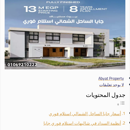
Abyat Property
لا يوجد تعليقات
جدول المحتويات
أسعار جايا الساحل الشمالي استلام فوري
أنظمة السداد في شاليهات استلام فوري جايا