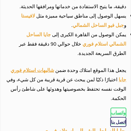
دقيقة، ما يتيح الاستفادة من خدماتها ومرافقها الحديثة.
يسهل الوصول إلى مناطق سياحية مميزة مثل
لافيستا
و
جبل فيو الساحل الشمالي
.
يمكن الوصول من القاهرة الكبرى إلى
جايا الساحل
الشمالي استلام فوري
خلال حوالي 90 دقيقة فقط عبر
الطرق السريعة الجديدة.
يجعل هذا الموقع امتلاك وحدة ضمن
شاليهات استلام فوري
جايا
اختيارًا ذكيًا لمن يبحث عن قرية قريبة من كل شيء، وفي
الوقت نفسه تحتفظ بخصوصيتها وهدوئها على شاطئ رأس
الحكمة.
واتساب
اتصل بنا
جايا الساحل الشمالي استلام فوري