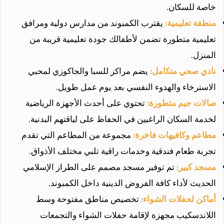
خاصة للسكان.
منطقة تعليمية:
يقترب الكمبوند من مدارس دولية ومرافق
تعليمية متطورة تضمن لأطفالك جودة تعليمية قريبة من
المنزل.
نادي صحي متكامل:
يضم مراكز للسبا والجاكوزي لمحبي
الاسترخاء والهدوء النفسي بعد يوم عمل طويل.
صالات جيم متطورة:
تحتوي على أحدث الأجهزة الرياضية
لخدمة السكان الراغبين في الحفاظ على لياقتهم البدنية.
مطاعم وكافيهات فاخرة:
مجموعة من المطاعم التي تقدم
تجربة طعام فندقية وخدمات راقية تلبي مختلف الأذواق.
مسجد كبير:
تم توفير مسجد مصمم على الطراز الإسلامي
الحديث لأداء كافة الفروض الدينية داخل الكمبوند.
أماكن لحفلات الشواء:
تخصيص مناطق مفتوحة وسط
اللاندسكيب مجهزة لإقامة حفلات الشواء والتجمعات