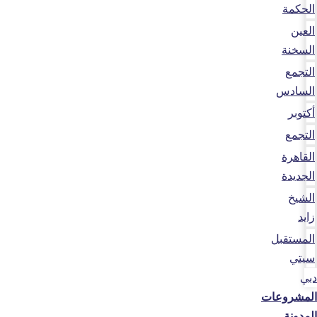
الحكمة
العين
السخنة
التجمع
السادس
أكتوبر
التجمع
القاهرة
الجديدة
الشيخ
زايد
المستقبل
سيتي
دبي
المشروعات
المدونة