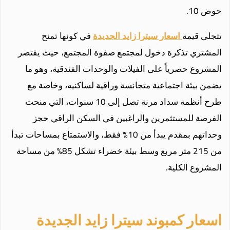
حوض 10.
تتجلى قيمة
اسعار سيترا زايد الجديدة
في كونها تمنح
المشتري تذكرة دخول لمجتمع صفوة المجتمع، حيث يقتصر
المشروع حصرياً على الفيلات والوحدات الفندقية، وهو ما
يضمن بيئة اجتماعية متجانسة وراقية لساكنيه، وخاصة مع
طرح أنظمة سداد مرنة تصل إلى 10 سنوات، التي منحت
الفرصة للمستثمرين والراغبين في السكن الراقي حجز
وحداتهم بمقدم يبدأ من 10% فقط، والاستمتاع بمساحات تبدأ
من 215 متر مربع وسط بيئة خضراء تشكل 85% من مساحة
المشروع الكلية.
اسعار كمبوند سيترا زايد الجديدة