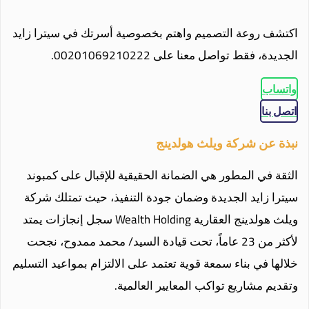
اكتشف روعة التصميم واهتم بخصوصية أسرتك في سيترا زايد
الجديدة، فقط تواصل معنا على 00201069210222.
واتساب
اتصل بنا
نبذة عن شركة ويلث هولدينج
الثقة في المطور هي الضمانة الحقيقية للإقبال على كمبوند
سيترا زايد الجديدة وضمان جودة التنفيذ، حيث تمتلك شركة
ويلث هولدينج العقارية Wealth Holding سجل إنجازات يمتد
لأكثر من 23 عاماً، تحت قيادة السيد/ محمد ممدوح، نجحت
خلالها في بناء سمعة قوية تعتمد على الالتزام بمواعيد التسليم
وتقديم مشاريع تواكب المعايير العالمية.