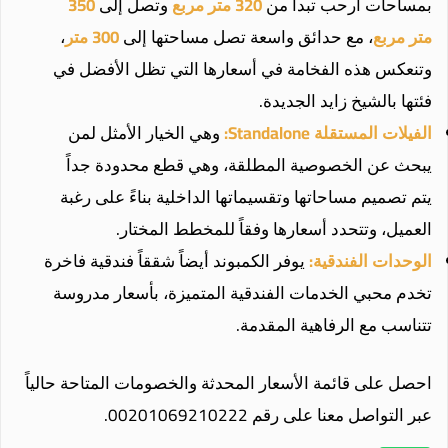
بمساحات أرحب تبدأ من
320 متر مربع
وتصل إلى
350
متر مربع
، مع حدائق واسعة تصل مساحتها إلى
300 متر
،
وتنعكس هذه الفخامة في أسعارها التي تظل الأفضل في
فئتها بالشيخ زايد الجديدة.
الفيلات المستقلة Standalone:
وهي الخيار الأمثل لمن
يبحث عن الخصوصية المطلقة، وهي قطع محدودة جداً
يتم تصميم مساحاتها وتقسيماتها الداخلية بناءً على رغبة
العميل، وتتحدد أسعارها وفقاً للمخطط المختار.
الوحدات الفندقية:
يوفر الكمبوند أيضاً شققاً فندقية فاخرة
تخدم محبي الخدمات الفندقية المتميزة، بأسعار مدروسة
تتناسب مع الرفاهية المقدمة.
احصل على قائمة الأسعار المحدثة والخصومات المتاحة حالياً
عبر التواصل معنا على رقم 00201069210222.