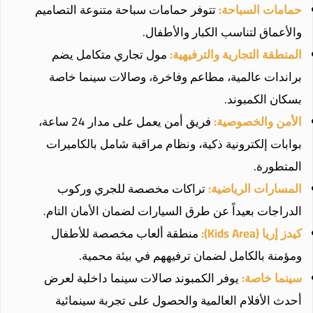
حمامات السباحة:
تتوفر حمامات سباحة متنوعة التصاميم
والأعماق لتناسب الكبار والأطفال.
المنطقة التجارية والترفيهية:
مول تجاري متكامل يضم
براندات عالمية، مطاعم وفاخرة، وصالات سينما خاصة
بسكان الكمبوند.
الأمن والخصوصية:
فريق أمن يعمل على مدار 24 ساعة،
بوابات إلكترونية ذكية، ونظام مراقبة شامل بالكاميرات
المتطورة.
المسارات الرياضية:
تراكات مخصصة للجري وركوب
الدراجات بعيداً عن طرق السيارات لضمان الأمان التام.
كيدز إريا (Kids Area):
منطقة ألعاب مخصصة للأطفال
ومؤمنة بالكامل لضمان ترفيههم في بيئة محمية.
سينما خاصة:
يوفر الكمبوند صالات سينما داخلية لعرض
أحدث الأفلام العالمية والحصول على تجربة سينمائية