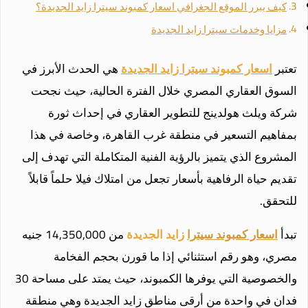
كيف يبرر الموقع الجغرافي اسعار كمبوند سيترا زايد الجديدة؟
مزايا وخدمات سيترا زايد الجديدة
تعتبر
اسعار كمبوند سيترا زايد الجديدة
هي الحدث الأبرز في
السوق العقاري المصري خلال الفترة الحالية، حيث نجحت
شركة ويلث هولدينج للتطوير العقاري في إحداث ثورة
بمفاهيم التسعير في منطقة غرب القاهرة، وخاصة في هذا
المشروع الذي يتميز بالرؤية الفنية المتكاملة التي تهدف إلى
تقديم حياة الرفاهية بأسعار تجعل من امتلاك فيلا حلماً قابلاً
للتحقق.
تبدأ
اسعار كمبوند سيترا
زايد الجديدة
من 14,350,000 جنيه
مصري، وهو رقم استثنائي إذا ما قورن بحجم الفخامة
والخصوصية التي يوفرها الكمبوند، حيث يمتد على مساحة 30
فدان في واحدة من أرقى مناطق زايد الجديدة وهي منطقة