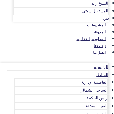
الشيخ زايد
المستقبل سيتي
دبي
المشروعات
المدونة
المطورين العقاريين
نبذة عنا
اتصل بنا
الرئيسية
المناطق
العاصمة الإدارية
الساحل الشمالي
راس الحكمة
العين السخنة
التجمع السادس