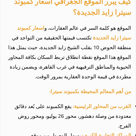
كيف يبرر الموقع الجغرافي اسعار كمبوند
سيترا زايد الجديدة؟
الموقع هو كلمة السر في عالم العقارات، و
اسعار كمبوند
سيترا زايد الجديدة
تكتسب قيمتها الحقيقية من التواجد في
منطقة الحوض 10 بقلب الشيخ زايد الجديدة، حيث يمثل هذا
الموقع هذا الموقع نقطة انطلاق تربط السكان بكافة المحاور
الحيوية والمناطق الترفيهية في غرب القاهرة، ويضمن زيادة
مطردة في قيمة الوحدة العقارية بمرور الوقت.
من أهم المعالم المحيطة بكمبوند سيترا:
القرب من المحاور الرئيسية:
يقع الكمبوند على بُعد دقائق
معدودة من وصلة دهشور، محور 26 يوليو، ومحور روض
الفرج.
المراكز التجارية الكبرى:
يسهل الوصول من موقع