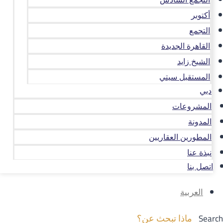
أكتوبر
التجمع
القاهرة الجديدة
الشيخ زايد
المستقبل سيتي
دبي
المشروعات
المدونة
المطورين العقاريين
نبذة عنا
اتصل بنا
العربية
Search