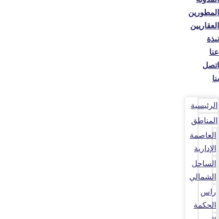
المطورين
العقاريين
نبذة
عنا
اتصل
بنا
الرئيسية
المناطق
العاصمة
الإدارية
الساحل
الشمالي
راس
الحكمة