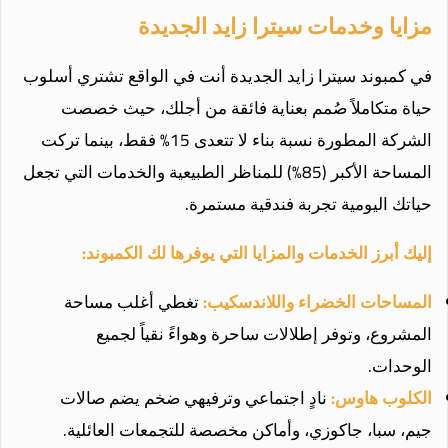
مزايا وخدمات سيترا زايد الجديدة
في كمبوند سيترا زايد الجديدة أنت في الواقع تشتري أسلوب
حياة متكاملاً صُمم بعناية فائقة من أجلك، حيث خصصت
الشركة المطورة نسبة بناء لا تتعدى 15% فقط، بينما تركت
المساحة الأكبر (85%) للمناظر الطبيعية والخدمات التي تجعل
حياتك اليومية تجربة فندقية مستمرة.
إليك أبرز الخدمات والمزايا التي يوفرها لك الكمبوند:
المساحات الخضراء واللاندسكيب:
تغطي أغلب مساحة
المشروع، وتوفر إطلالات ساحرة وهواءً نقياً لجميع
الوحدات.
الكلوب هاوس:
نادٍ اجتماعي وترفيهي ضخم يضم صالات
جيم، سبا، جاكوزي، وأماكن مخصصة للتجمعات العائلية.