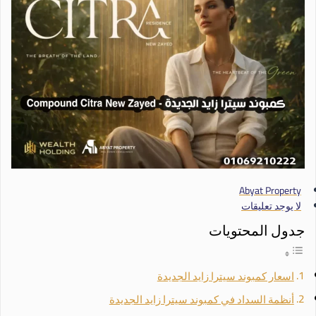
Abyat Property
لا يوجد تعليقات
جدول المحتويات
اسعار كمبوند سيترا زايد الجديدة
أنظمة السداد في كمبوند سيترا زايد الجديدة