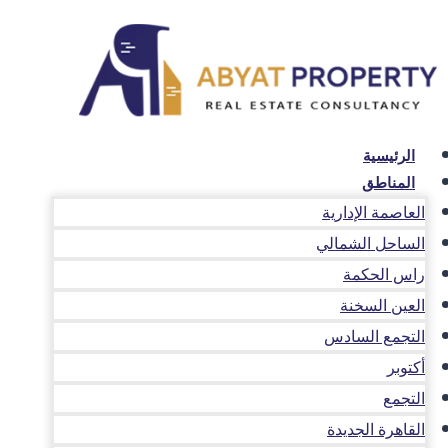
لتجاوز
لى
لمحتوى
الرئيسية
المناطق
العاصمة الإدارية
الساحل الشمالي
راس الحكمة
العين السخنة
التجمع السادس
أكتوبر
التجمع
القاهرة الجديدة