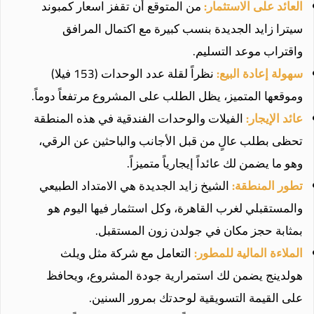
العائد على الاستثمار:
من المتوقع أن تقفز اسعار كمبوند
سيترا زايد الجديدة بنسب كبيرة مع اكتمال المرافق
واقتراب موعد التسليم.
سهولة إعادة البيع:
نظراً لقلة عدد الوحدات (153 فيلا)
وموقعها المتميز، يظل الطلب على المشروع مرتفعاً دوماً.
عائد الإيجار:
الفيلات والوحدات الفندقية في هذه المنطقة
تحظى بطلب عالٍ من قبل الأجانب والباحثين عن الرقي،
وهو ما يضمن لك عائداً إيجارياً متميزاً.
تطور المنطقة:
الشيخ زايد الجديدة هي الامتداد الطبيعي
والمستقبلي لغرب القاهرة، وكل استثمار فيها اليوم هو
بمثابة حجز مكان في جولدن زون المستقبل.
الملاءة المالية للمطور:
التعامل مع شركة مثل ويلث
هولدينج يضمن لك استمرارية جودة المشروع، ويحافظ
على القيمة التسويقية لوحدتك بمرور السنين.