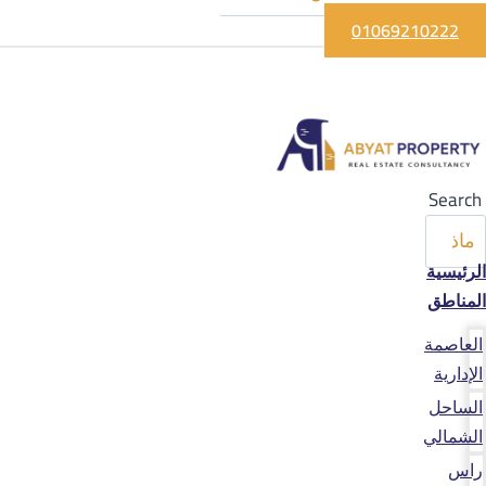
01069210222
Search
الرئيسية
المناطق
العاصمة
الإدارية
الساحل
الشمالي
راس