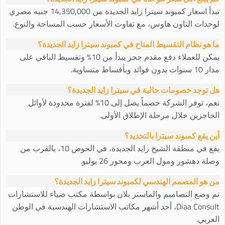
تبدأ اسعار كمبوند سيترا زايد الجديدة من 14,350,000 جنيه مصري
لوحدات التاون هاوس، مع تفاوت الأسعار حسب المساحة والنوع.
ما هو نظام التقسيط المتاح في كمبوند سيترا زايد الجديدة؟
يمكن للعملاء دفع مقدم حجز يبدأ من 10% وتقسيط الباقي على
مدار 10 سنوات بدون فوائد وبأقساط متساوية.
هل توجد خصومات حالية في سيترا زايد الجديدة؟
نعم، توفر الشركة خصماً يصل إلى 10% لفترة محدودة لأوائل
الحاجزين خلال مرحلة الإطلاق الأولى.
أين يقع كمبوند سيترا بالتحديد؟
يقع في منطقة الشيخ زايد الجديدة، في الحوض 10، بالقرب من
وصلة دهشور ومول العرب ومحور 26 يوليو.
من هو المصمم الهندسي لكمبوند سيترا زايد الجديدة؟
تم وضع التصاميم والماستر بلان بواسطة مكتب ضياء للاستشارات
Diaa Consult، أحد أشهر مكاتب الاستشارات الهندسية في الوطن
العربي.