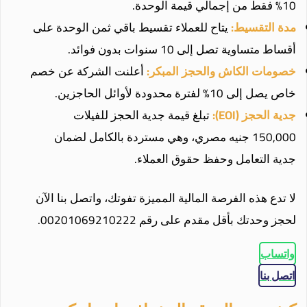
10% فقط من إجمالي قيمة الوحدة.
مدة التقسيط:
يتاح للعملاء تقسيط باقي ثمن الوحدة على
أقساط متساوية تصل إلى 10 سنوات بدون فوائد.
خصومات الكاش والحجز المبكر:
أعلنت الشركة عن خصم
خاص يصل إلى 10% لفترة محدودة لأوائل الحاجزين.
جدية الحجز (EOI):
تبلغ قيمة جدية الحجز للفيلات
150,000 جنيه مصري، وهي مستردة بالكامل لضمان
جدية التعامل وحفظ حقوق العملاء.
لا تدع هذه الفرصة المالية المميزة تفوتك، واتصل بنا الآن
لحجز وحدتك بأقل مقدم على رقم 00201069210222.
واتساب
اتصل بنا