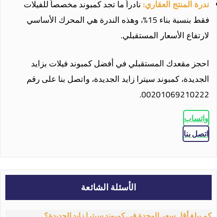
ندرة المنتج العقاري:
نادراً ما تجد كمبوند مخصصاً للفيلات
فقط بنسبة بناء 15%، وهذه الندرة هي المحرك الأساسي
لارتفاع الأسعار المستقبلي.
احجز مقعدك المستقبلي في أفضل كمبوند فيلات بزايد
الجديدة، كمبوند سيترا زايد الجديدة، واتصل بنا على رقم
00201069210222.
واتساب
اتصل بنا
الأسئلة الشائعة
كم يبلغ أقل سعر للوحدة في كمبوند سيترا زايد الجديدة؟