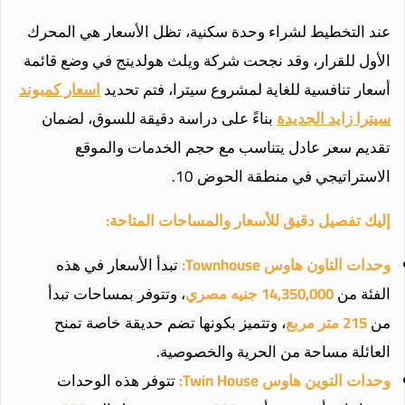
عند التخطيط لشراء وحدة سكنية، تظل الأسعار هي المحرك
الأول للقرار، وقد نجحت شركة ويلث هولدينج في وضع قائمة
أسعار تنافسية للغاية لمشروع سيترا، فتم تحديد
اسعار كمبوند
سيترا زايد الجديدة
بناءً على دراسة دقيقة للسوق، لضمان
تقديم سعر عادل يتناسب مع حجم الخدمات والموقع
الاستراتيجي في منطقة الحوض 10.
إليك تفصيل دقيق للأسعار والمساحات المتاحة:
وحدات التاون هاوس Townhouse:
تبدأ الأسعار في هذه
الفئة من
14,350,000 جنيه مصري
، وتتوفر بمساحات تبدأ
من
215 متر مربع
، وتتميز بكونها تضم حديقة خاصة تمنح
العائلة مساحة من الحرية والخصوصية.
وحدات التوين هاوس Twin House:
تتوفر هذه الوحدات