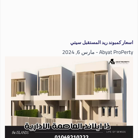
اسعار كمبوند ريد المستقبل سيتي
Abyat ProPerty
مارس 6, 2024