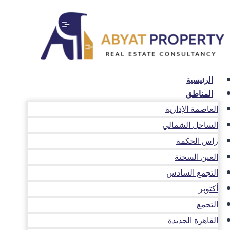
لتجاوز
لى
لمحتوى
الرئيسية
المناطق
العاصمة الإدارية
الساحل الشمالي
راس الحكمة
العين السخنة
التجمع السادس
أكتوبر
التجمع
القاهرة الجديدة