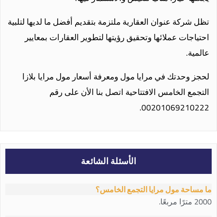
تظل شركة عنوان العقارية ملتزمة بتقديم أفضل ما لديها لتلبية
احتياجات عملائها وتحقيق رؤيتها لتطوير العقارات بمعايير
عالمية.
لحجز وحدتك في مرايا مول ومعرفة
أسعار مول مرايا بلازا
التجمع الخامس
الافتتاحية اتصل بنا الأن على رقم
00201069210222.
الأسئلة الشائعة
ما مساحة مول مرايا التجمع الخامس؟
2000 مترًا مربعًا.