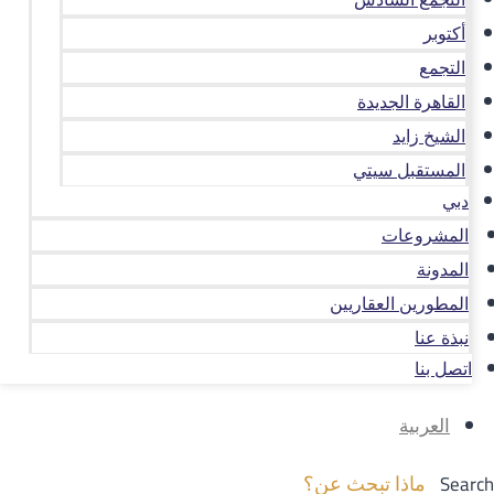
أكتوبر
التجمع
القاهرة الجديدة
الشيخ زايد
المستقبل سيتي
دبي
المشروعات
المدونة
المطورين العقاريين
نبذة عنا
اتصل بنا
العربية
Search