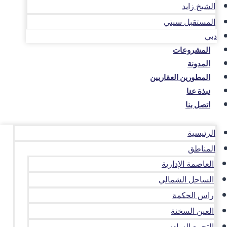
الشيخ زايد
المستقبل سيتي
دبي
المشروعات
المدونة
المطورين العقاريين
نبذة عنا
اتصل بنا
الرئيسية
المناطق
العاصمة الإدارية
الساحل الشمالي
راس الحكمة
العين السخنة
التجمع السادس