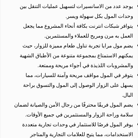
يوجد عدد من الاسانسيرات لتسهيل عمليات التنقل بين
وحدات المول بكل سهولة ويسر.
يتوافر شبكات انترنت بكافة أنحاء المشروع مما يجعل
العمل به مرن ومريح للعملاء والمستثمرين.
يضم مول مرايا تجربة تناول طعام مميزة للزوار، حيث
يمكنهم الاستمتاع بمجموعة متنوعة من الأطباق الشهية
والمشروبات اللذيذة في أجواء مريحة وممتعة.
يتوفر في المول مواقف مريحة وآمنة للسيارات، مما
يسهل على الزوار الوصول إلى المول والتسوق براحة
البال.
يضم المول فريقًا محترفًا من رجال الأمن والصيانة لضمان
سلامة وراحة الزوار والمستثمرين في جميع الأوقات.
يوفر المول فرصًا للاستثمار في وحدات تجارية متعددة
الاستخدامات، مما يتيح للعلامات التجارية والمتاجر