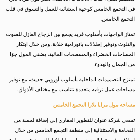
في التجمع الخامس كوجهة استثنائية للعمل والتسوق في قلب
التجمع الخامس.
تمتاز الواجهات بأسلوب فريد يجمع بين الزجاج العازل للصوت
والتلوث وتوفير إطلالات بانورامية خلابة. ومن خلال ابتكار
المساحات الخضراء والمسطحات المائية، يضفي المول جوًا
من الجمال والهدوء.
تمتزج التصميمات الداخلية بأسلوب أوروبي حديث، مع توفير
مساحات عمل ترفيه متعددة تتناسب مع مختلف الأذواق.
مساحة مول مرايا بلازا التجمع الخامس
تسعى شركة عنوان للتطوير العقاري إلى إضافة لمسة من
الفخامة والاستثنائية إلى منطقة التجمع الخامس من خلال
إطلاق مشروعها الجديد، مول مرايا بلازا، الذي يتمتع بمساحة