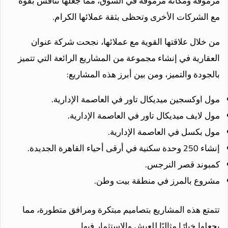
مرموقة ومكانة مرموقة في السوق، مما جعلها تنافس بقوة
مع الشركات الأخرى وتحظى بثقة عملائها الكرام.
من خلال علاقتها القوية مع عملائها، نجحت شركة عنوان
العقارية في إنشاء مجموعة من المشاريع الرائعة التي تتميز
بالجودة والتميز، ومن بين أبرز هذه المشاريع:
مول اوكسجين ميديكال تاور في العاصمة الإدارية.
مول لايف ميديكال تاور في العاصمة الإدارية.
مول بكسل في العاصمة الإدارية.
إنشاء 250 وحدة سكنية في أرقى أحياء القاهرة الجديدة.
كمبوند قصر النرجس.
مشروع بالمرز في منطقة بيت وطن.
تتمتع هذه المشاريع بتصاميم مبتكرة ومرافق متطورة، مما
يجعلها خيارًا مثاليًا للعيش والاستثمار فيها.