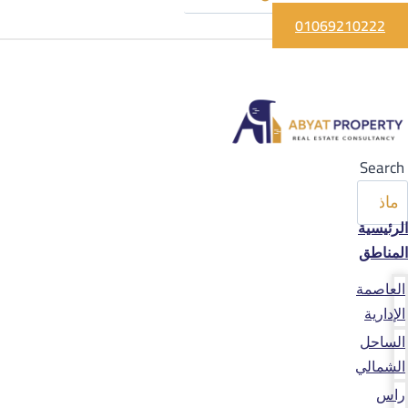
01069210222
Search
الرئيسية
المناطق
العاصمة
الإدارية
الساحل
الشمالي
راس