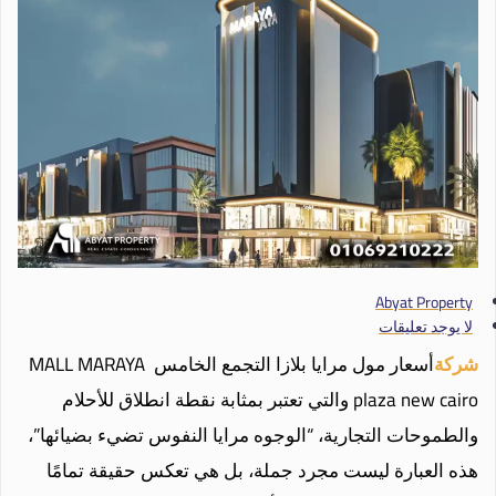
Abyat Property
لا يوجد تعليقات
شركة
أسعار مول مرايا بلازا التجمع الخامس MALL MARAYA
plaza new cairo والتي تعتبر بمثابة نقطة انطلاق للأحلام
والطموحات التجارية، “الوجوه مرايا النفوس تضيء بضيائها”،
هذه العبارة ليست مجرد جملة، بل هي تعكس حقيقة تمامًا