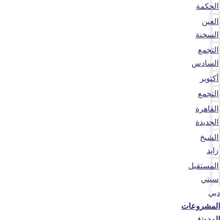
الحكمة
العين
السخنة
التجمع
السادس
أكتوبر
التجمع
القاهرة
الجديدة
الشيخ
زايد
المستقبل
سيتي
دبي
المشروعات
المدونة