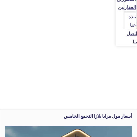
العقاريين
نبذة
عنا
اتصل
بنا
أسعار مول مرايا بلازا التجمع الخامس