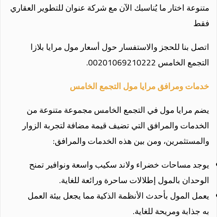
متنوعة اختار ما يُناسبك الآن مع شركة عنوان للتطوير العقاري
فقط
اتصل بنا للحجز والاستفسار حول
أسعار مول مرايا بلازا
التجمع الخامس
00201069210222
.
خدمات ومرافق مرايا مول التجمع الخامس
يضم مرايا مول في التجمع الخامس مجموعة متنوعة من
الخدمات والمرافق التي تضيف قيمة مضافة لتجربة الزوار
والمستثمرين، ومن بين هذه الخدمات والمرافق:
يوجد مساحات خضراء ولاند سكيب واسعة ونوافير تمنح
الوحدان بالمول إطلالات ساحرة ورائعة للغاية.
يعمل المول بأحدث الأنظمة الذكية مما يجعل بيئة العمل
به جذابة ومريحة للغاية.