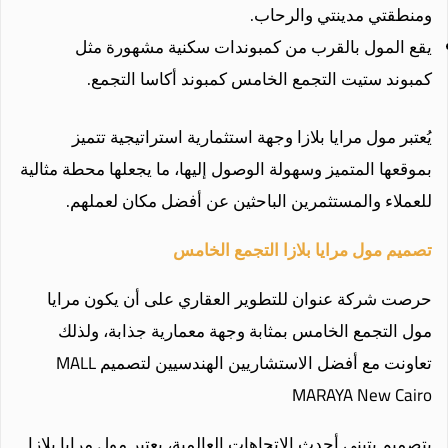
ومنطقتي مدينتي والرحاب.
يقع المول بالقرب من كمبوندات سكنية مشهورة مثل
كمبوند ستيت التجمع الخامس كمبوند أكاسا التجمع.
يُعتبر مول مرايا بلازا وجهة استثمارية استراتيجية تتميز
بموقعها المتميز وسهولة الوصول إليها، ما يجعلها محطة مثالية
للعملاء والمستثمرين الباحثين عن أفضل مكان لعملهم.
تصميم مول مرايا بلازا التجمع الخامس
حرصت شركة عنوان للتطوير العقاري على أن يكون مرايا
مول التجمع الخامس بمثابة وجهة معمارية جذابة، ولذلك
تعاونت مع أفضل الاستشاريين الهندسيين لتصميم MALL
MARAYA New Cairo
بتصميم يتبنى أحدث الاتجاهات العالمية، يعتبر مول مرايا بلازا