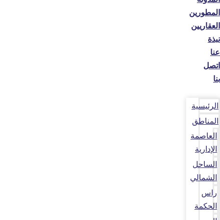
المطورين
العقاريين
نبذة
عنا
اتصل
بنا
الرئيسية
المناطق
العاصمة
الإدارية
الساحل
الشمالي
راس
الحكمة